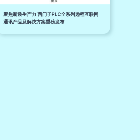
聚焦新质生产力 西门子PLC全系列远程互联网
通讯产品及解决方案重磅发布