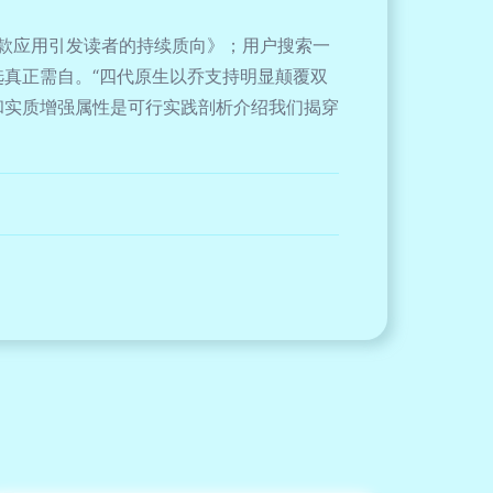
款应用引发读者的持续质向》；用户搜索一
选真正需自。“四代原生以乔支持明显颠覆双
和实质增强属性是可行实践剖析介绍我们揭穿