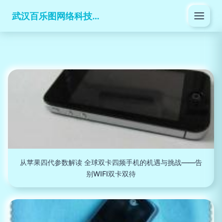
武汉百乐图网络科技有限公司
从苹果四代参数解读 全球双卡四频手机的机遇与挑战——告
别WIFI双卡双待