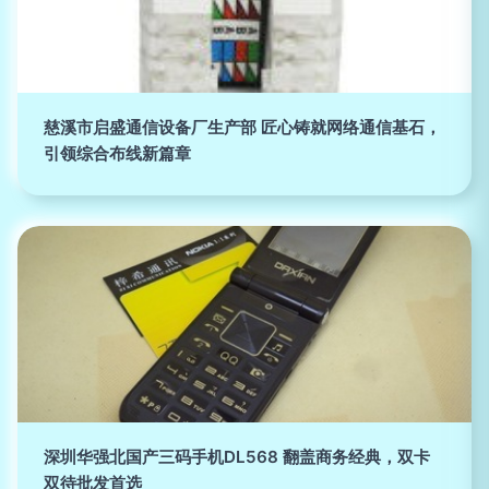
慈溪市启盛通信设备厂生产部 匠心铸就网络通信基石，
引领综合布线新篇章
深圳华强北国产三码手机DL568 翻盖商务经典，双卡
双待批发首选