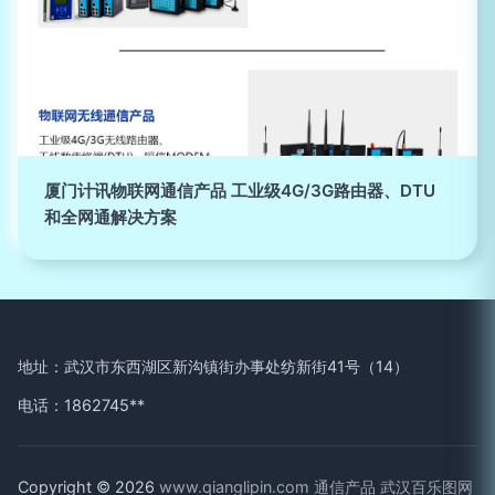
厦门计讯物联网通信产品 工业级4G/3G路由器、DTU
和全网通解决方案
地址：武汉市东西湖区新沟镇街办事处纺新街41号（14）
电话：1862745**
Copyright © 2026
www.qianglipin.com
通信产品
武汉百乐图网