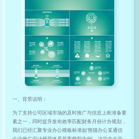
一、背景说明：
为了支持公司区域市场的及时推广与信息上柜准备要
素之一，同时提升发布效率匹配财务月份计办规划，
我们已经汇聚专业办公模板标准如‘熊猫办公某通信
企业推广设计规范体系草案模型为例’，决定在个定