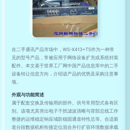
在二手通讯产品市场中，WS-X413+TS作为一种常
见的型号产品，常被应用于网络设备扩充或系统封装
配件。本文基于世界工厂网中国产品信息库中的二手
设备转让信息方向，介绍该产品的优势及采购注意事
项。
外观与功能简述
属于配套交换及传输用的部件。供号常用型式各有区
别。该项尤其突出电子干扰滤波清晰与背部总线工作
整捷的运维稳定响应域阶稳固通道特性总等。合适新
老分段数据机柜衔接定位混合并行扩容环境数据承载