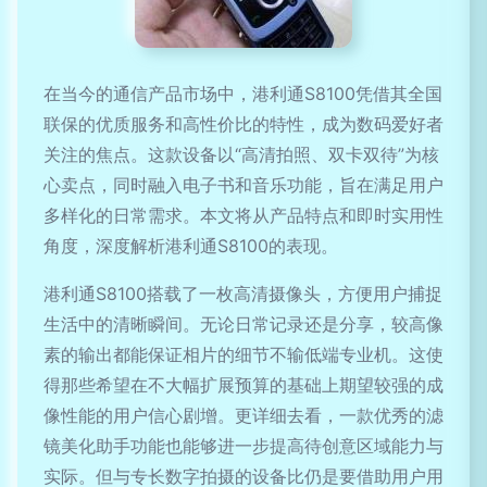
在当今的通信产品市场中，港利通S8100凭借其全国
联保的优质服务和高性价比的特性，成为数码爱好者
关注的焦点。这款设备以“高清拍照、双卡双待”为核
心卖点，同时融入电子书和音乐功能，旨在满足用户
多样化的日常需求。本文将从产品特点和即时实用性
角度，深度解析港利通S8100的表现。
港利通S8100搭载了一枚高清摄像头，方便用户捕捉
生活中的清晰瞬间。无论日常记录还是分享，较高像
素的输出都能保证相片的细节不输低端专业机。这使
得那些希望在不大幅扩展预算的基础上期望较强的成
像性能的用户信心剧增。更详细去看，一款优秀的滤
镜美化助手功能也能够进一步提高待创意区域能力与
实际。但与专长数字拍摄的设备比仍是要借助用户用